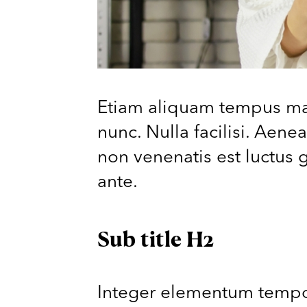
Etiam aliquam tempus mas
nunc. Nulla facilisi. Aen
non venenatis est luctus 
ante.
Sub title H2
Integer elementum tempor 