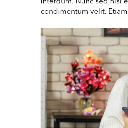
interdum. Nunc sed nisi et
condimentum velit. Etiam n