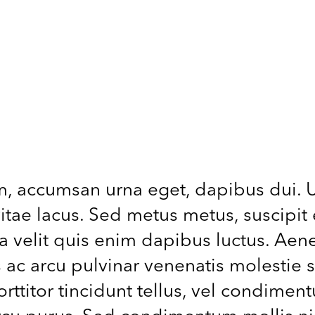
, accumsan urna eget, dapibus dui. U
itae lacus. Sed metus metus, suscipit e
ia velit quis enim dapibus luctus. Ae
 ac arcu pulvinar venenatis molestie 
porttitor tincidunt tellus, vel condim