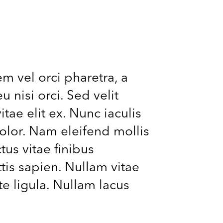
m vel orci pharetra, a
 nisi orci. Sed velit
tae elit ex. Nunc iaculis
dolor. Nam eleifend mollis
us vitae finibus
ttis sapien. Nullam vitae
ate ligula. Nullam lacus