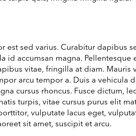
est sed varius. Curabitur dapibus se
lla id accumsan magna. Pellentesque eu
ibus vitae, fringilla at diam. Mauris vi
empor arcu tempor a. Duis a vehicula 
gna cursus rhoncus. Fusce dictum, lect
natis turpis, vitae cursus purus elit ma
porttitor, vulputate lacus eget, vulput
oreet sit amet, suscipit et arcu.