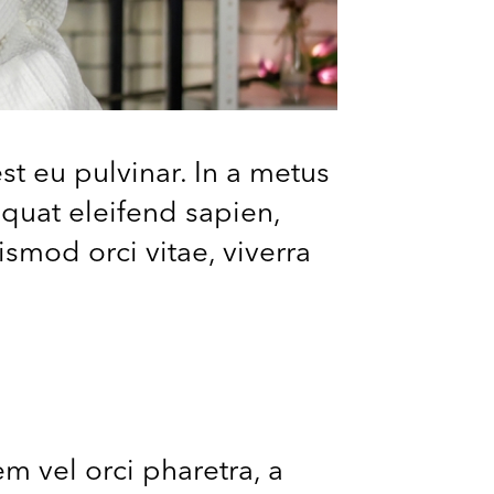
t eu pulvinar. In a metus
equat eleifend sapien,
smod orci vitae, viverra
m vel orci pharetra, a