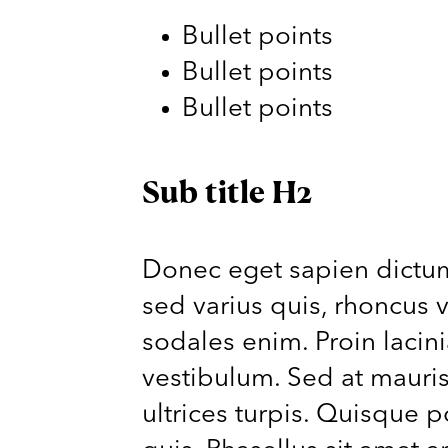
Bullet points
Bullet points
Bullet points
Sub title H2
Donec eget sapien dictum
sed varius quis, rhoncus v
sodales enim. Proin lacin
vestibulum. Sed at mauris
ultrices turpis. Quisque 