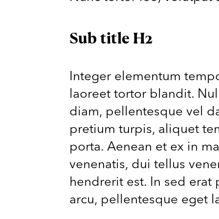
Sub title H2
Integer elementum tempor 
laoreet tortor blandit. Nu
diam, pellentesque vel dap
pretium turpis, aliquet t
porta. Aenean et ex in ma
venenatis, dui tellus vene
hendrerit est. In sed erat 
arcu, pellentesque eget la