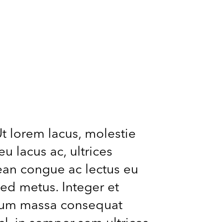
t lorem lacus, molestie
u lacus ac, ultrices
nean congue ac lectus eu
sed metus. Integer et
entum massa consequat