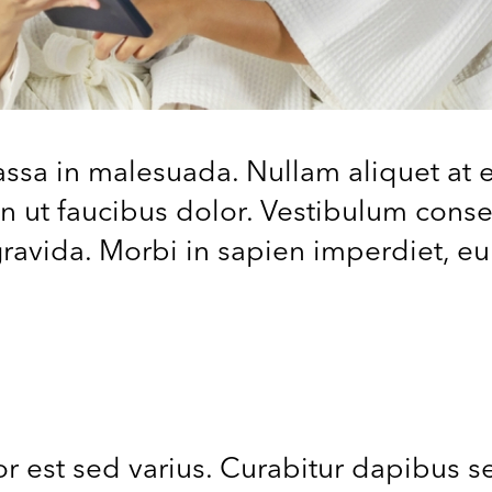
sa in malesuada. Nullam aliquet at es
ean ut faucibus dolor. Vestibulum cons
gravida. Morbi in sapien imperdiet, eui
est sed varius. Curabitur dapibus se