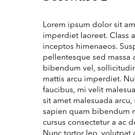
Lorem ipsum dolor sit am
imperdiet laoreet. Class a
inceptos himenaeos. Suspe
pellentesque sed massa a,
bibendum vel, sollicitudin
mattis arcu imperdiet. Nu
faucibus, mi velit malesu
sit amet malesuada arcu, 
sapien quam bibendum mas
cursus consectetur a ac 
Nunc tortor leo, volutpat ac