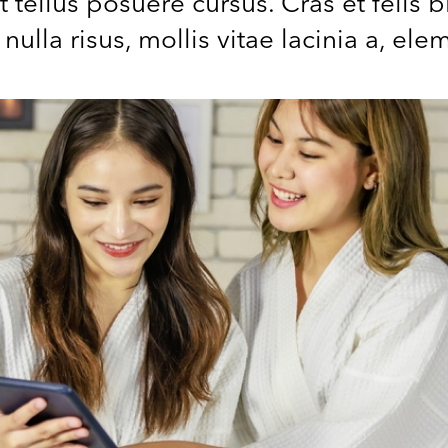
 tellus posuere cursus. Cras et felis b
ulla risus, mollis vitae lacinia a, el