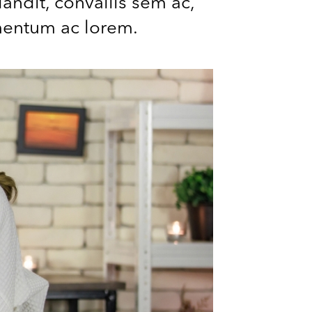
landit, convallis sem ac,
ementum ac lorem.