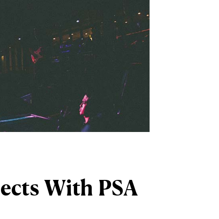
jects With PSA